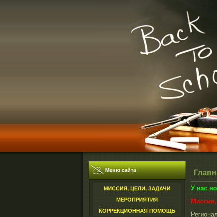
Меню сайта
Главн
У нас н
МИССИЯ, ЦЕЛИ, ЗАДАЧИ
МЕРОПРИЯТИЯ
Миссия,
КОРРЕКЦИОННАЯ ПОМОЩЬ
Региона