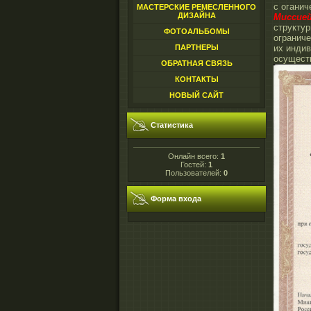
с оганич
МАСТЕРСКИЕ РЕМЕСЛЕННОГО
ДИЗАЙНА
Миссие
структу
ФОТОАЛЬБОМЫ
ограниче
их инди
ПАРТНЕРЫ
осущест
ОБРАТНАЯ СВЯЗЬ
КОНТАКТЫ
НОВЫЙ САЙТ
Статистика
Онлайн всего:
1
Гостей:
1
Пользователей:
0
Форма входа