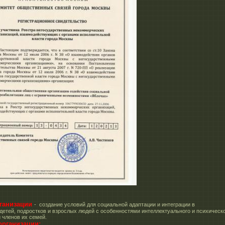
ганизации
- создание условий для социальной адаптации и интеграции в
детей, подростков и взрослых людей с особенностями интеллектуального и психическ
и членов их семей.
организации: