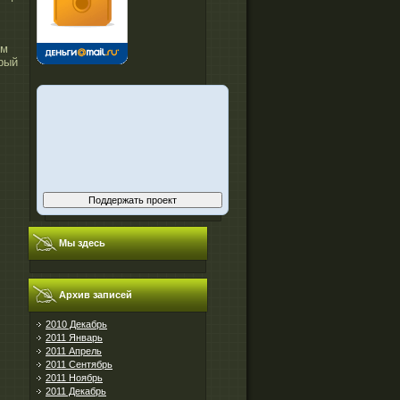
ом
рый
Мы здесь
Архив записей
2010 Декабрь
2011 Январь
2011 Апрель
2011 Сентябрь
2011 Ноябрь
2011 Декабрь