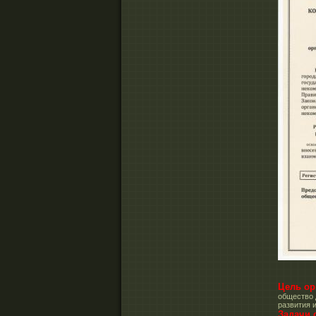
Цель ор
общество 
развития 
Задачи 